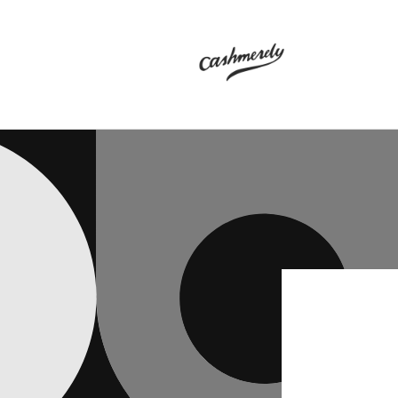
Direkt
zum
Inhalt